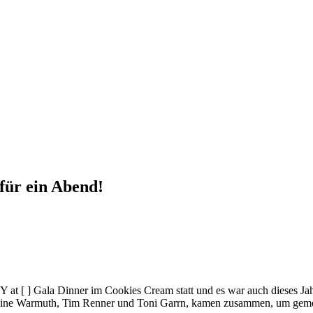
ür ein Abend!
TY at
[ ]
Gala Dinner im Cookies Cream statt und es war auch dieses Jah
dine Warmuth, Tim Renner und Toni Garrn, kamen zusammen, um gemei