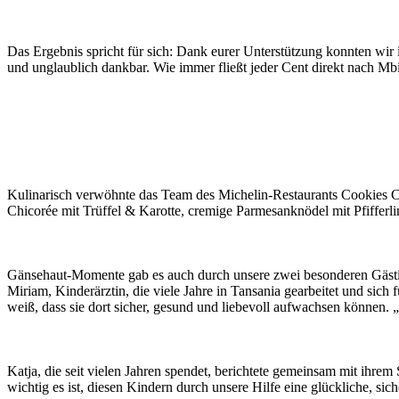
Das Ergebnis spricht für sich: Dank eurer Unterstützung konnten wir 
und unglaublich dankbar. Wie immer fließt jeder Cent direkt nach Mb
Kulinarisch verwöhnte das Team des Michelin-Restaurants Cookies C
Chicorée mit Trüffel & Karotte, cremige Parmesanknödel mit Pfifferl
Gänsehaut-Momente gab es auch durch unsere zwei besonderen Gäst
Miriam, Kinderärztin, die viele Jahre in Tansania gearbeitet und sich f
weiß, dass sie dort sicher, gesund und liebevoll aufwachsen können. „D
Katja, die seit vielen Jahren spendet, berichtete gemeinsam mit ihrem
wichtig es ist, diesen Kindern durch unsere Hilfe eine glückliche, sic