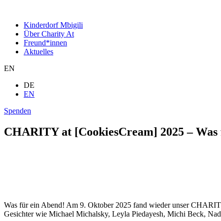
Kinderdorf Mbigili
Über Charity At
Freund*innen
Aktuelles
EN
DE
EN
Spenden
CHARITY at [CookiesCream] 2025 – Was f
Was für ein Abend! Am 9. Oktober 2025 fand wieder unser CHARI
Gesichter wie Michael Michalsky, Leyla Piedayesh, Michi Beck, Na