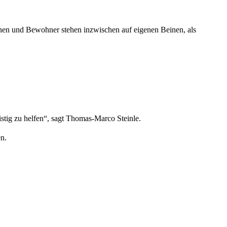
nen und Bewohner stehen inzwischen auf eigenen Beinen, als
istig zu helfen“, sagt Thomas-Marco Steinle.
n.