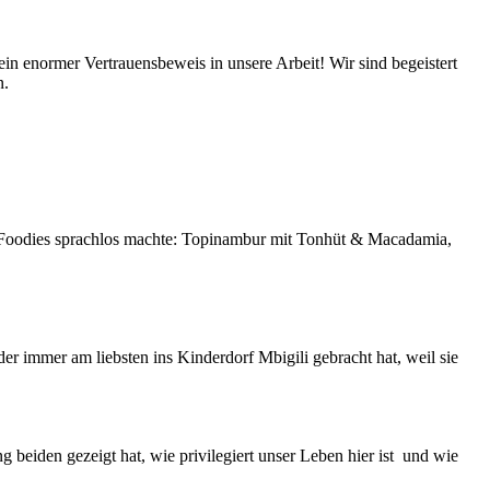
ein enormer Vertrauensbeweis in unsere Arbeit! Wir sind begeistert
n.
 Foodies sprachlos machte: Topinambur mit Tonhüt & Macadamia,
nder immer am liebsten ins Kinderdorf Mbigili gebracht hat, weil sie
g beiden gezeigt hat, wie privilegiert unser Leben hier ist und wie