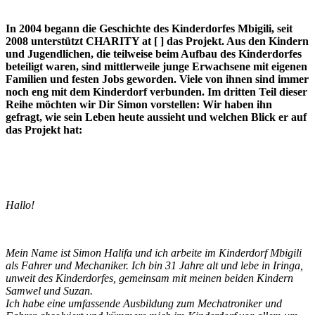
In 2004 begann die Geschichte des Kinderdorfes Mbigili, seit
2008 unterstützt CHARITY at [ ] das Projekt. Aus den Kindern
und Jugendlichen, die teilweise beim Aufbau des Kinderdorfes
beteiligt waren, sind mittlerweile junge Erwachsene mit eigenen
Familien und festen Jobs geworden. Viele von ihnen sind immer
noch eng mit dem Kinderdorf verbunden. Im dritten Teil dieser
Reihe möchten wir Dir Simon vorstellen: Wir haben ihn
gefragt, wie sein Leben heute aussieht und welchen Blick er auf
das Projekt hat:
Hallo!
Mein Name ist Simon Halifa und ich arbeite im Kinderdorf Mbigili
als Fahrer und Mechaniker. Ich bin 31 Jahre alt und lebe in Iringa,
unweit des Kinderdorfes, gemeinsam mit meinen beiden Kindern
Samwel und Suzan.
Ich habe eine umfassende Ausbildung zum Mechatroniker und