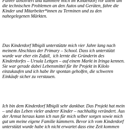
Fahrer absolviert und kümmere mich im Kinderdorf vor allem um
die technischen Problemen an den Autos und Geräten, fahre die
Kinder und Mitarbeiter*innen zu Terminen und zu den
nahegelegenen Märkten.
Das Kinderdorf Mbigili unterstützte mich vier Jahre lang nach
meinem Abschluss der Primary – School. Dass ich unterstützt
wurde war eher ein Zufall, ich lernte die Gründerin des
Kinderdorfes – Ursula Lettgen – auf einem Markt in Iringa kennen.
Sie war gerade dabei Lebensmittel für ihr Projekt in Kilolo
einzukaufen und ich habe ihr spontan geholfen, die schweren
Einkäufe sicher zu verstauen.
Ich bin dem Kinderdorf Mbigili sehr dankbar. Das Projekt hat mein
– und das Leben vieler anderer Kinder – nachhaltig verändert. Aus
der Armut heraus kann ich nun für mich selber sorgen sowie mich
gut um meine eigene Familie kümmern. Bevor ich vom Kinderdorf
unterstützt wurde habe ich nicht erwartet dass eine Zeit kommen