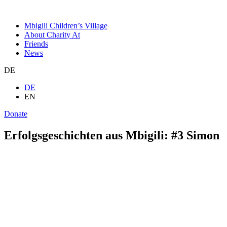
Mbigili Children’s Village
About Charity At
Friends
News
DE
DE
EN
Donate
Erfolgsgeschichten aus Mbigili: #3 Simon